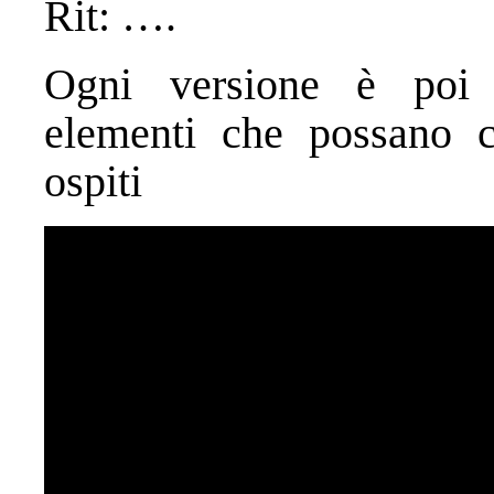
Rit: ….
Ogni versione è poi p
elementi che possano ca
ospiti