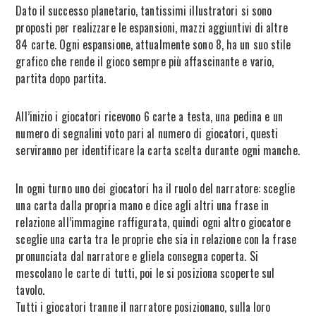
Dato il successo planetario, tantissimi illustratori si sono
proposti per realizzare le espansioni, mazzi aggiuntivi di altre
84 carte. Ogni espansione, attualmente sono 8, ha un suo stile
grafico che rende il gioco sempre più affascinante e vario,
partita dopo partita.
All’inizio i giocatori ricevono 6 carte a testa, una pedina e un
numero di segnalini voto pari al numero di giocatori, questi
serviranno per identificare la carta scelta durante ogni manche.
In ogni turno uno dei giocatori ha il ruolo del narratore: sceglie
una carta dalla propria mano e dice agli altri una frase in
relazione all’immagine raffigurata, quindi ogni altro giocatore
sceglie una carta tra le proprie che sia in relazione con la frase
pronunciata dal narratore e gliela consegna coperta. Si
mescolano le carte di tutti, poi le si posiziona scoperte sul
tavolo.
Tutti i giocatori tranne il narratore posizionano, sulla loro