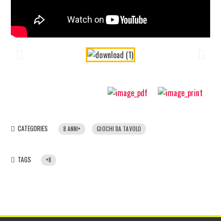
CATEGORIES
8 ANNI+
GIOCHI DA TAVOLO
TAGS
+8