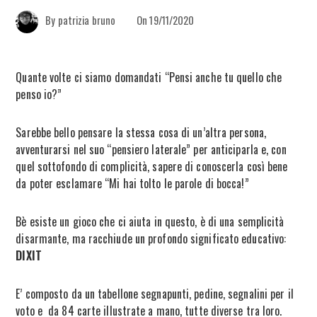
By
patrizia bruno
On
19/11/2020
Quante volte ci siamo domandati “Pensi anche tu quello che
penso io?”
Sarebbe bello pensare la stessa cosa di un’altra persona,
avventurarsi nel suo “pensiero laterale” per anticiparla e, con
quel sottofondo di complicità, sapere di conoscerla così bene
da poter esclamare “Mi hai tolto le parole di bocca!”
Bè esiste un gioco che ci aiuta in questo, è di una semplicità
disarmante, ma racchiude un profondo significato educativo:
DIXIT
E’ composto da un tabellone segnapunti, pedine, segnalini per il
voto e da 84 carte illustrate a mano, tutte diverse tra loro.