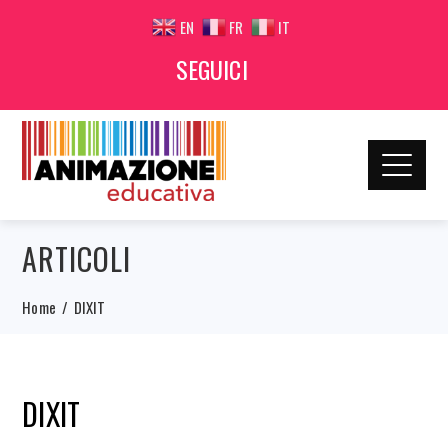
EN
FR
IT
SEGUICI
ARTICOLI
Home
DIXIT
DIXIT