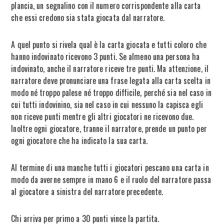
plancia, un segnalino con il numero corrispondente alla carta
che essi credono sia stata giocata dal narratore.
A quel punto si rivela qual è la carta giocata e tutti coloro che
hanno indovinato ricevono 3 punti. Se almeno una persona ha
indovinato, anche il narratore riceve tre punti. Ma attenzione, il
narratore deve pronunciare una frase legata alla carta scelta in
modo né troppo palese né troppo difficile, perché sia nel caso in
cui tutti indovinino, sia nel caso in cui nessuno la capisca egli
non riceve punti mentre gli altri giocatori ne ricevono due.
Inoltre ogni giocatore, tranne il narratore, prende un punto per
ogni giocatore che ha indicato la sua carta.
Al termine di una manche tutti i giocatori pescano una carta in
modo da averne sempre in mano 6 e il ruolo del narratore passa
al giocatore a sinistra del narratore precedente.
Chi arriva per primo a 30 punti vince la partita.