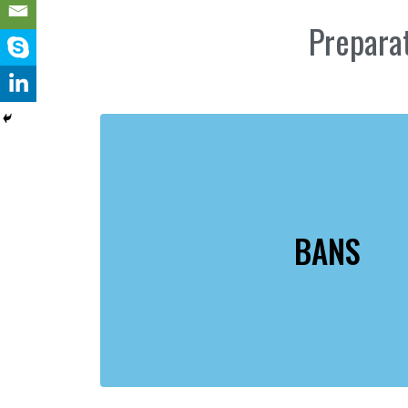
Preparat
BANS