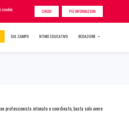
SEGUICI
i cookie
CHIUDI
PIÙ INFORMAZIONI
SUL CAMPO
RITMO EDUCATIVO
REDAZIONE
a un professionista intonato e coordinato, basta solo avere