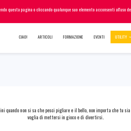
rendo questa pagina o cliccando qualunque suo elemento acconsenti all'uso de
CIAO!
ARTICOLI
FORMAZIONE
EVENTI
UTILITY
cini quando non si sa che pesci pigliare e il bello, non importa che tu si
voglia di mettersi in gioco e di divertirsi.