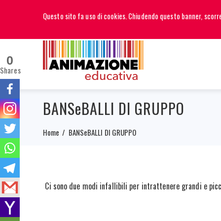
EN
FR
IT
Questo sito fa uso di cookies. Chiudendo questo banner, scor
0
Shares
BANSeBALLI DI GRUPPO
Home
BANSeBALLI DI GRUPPO
Ci sono due modi infallibili per intrattenere grandi e pic